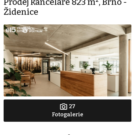
Prodej kanceláře 823 m², Brno -
Židenice
27
Fotogalerie