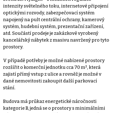
intenzity světelného toku, internetové připojení
optickými rozvody, zabezpečovací systém
napojený na pult centrální ochrany, kamerový
systém, hudební systém, prezentační zařízení,
atd. Součástí prodeje je zakázkově vyrobený
kancelářský nábytek z masivu navržený pro tyto
prostory.
V případě potřeby je možné nabízené prostory
rozšířit o komerční jednotku cca 70 m², která
zajistí přímý vstup z ulice a rovněž je možné v
dané nemovitosti zakoupit další parkovací
stání.
Budova má průkaz energetické náročnosti
kategorie B, jedná se o prostory s minimálními