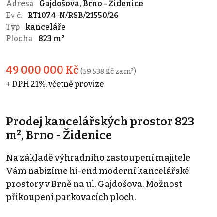
Adresa
Gajdošova, Brno - Židenice
Ev. č.
RT1074-N/RSB/21550/26
Typ
kanceláře
Plocha
823 m²
49 000 000 Kč
(59 538 Kč za m²)
+ DPH 21%, včetně provize
Prodej kancelářských prostor 823
m², Brno - Židenice
Na základě výhradního zastoupení majitele
Vám nabízíme hi-end moderní kancelářské
prostory v Brně na ul. Gajdošova. Možnost
přikoupení parkovacích ploch.