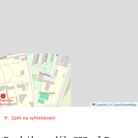
Leaflet
|
©
OpenStreetMap
Zpět na vyhledávání