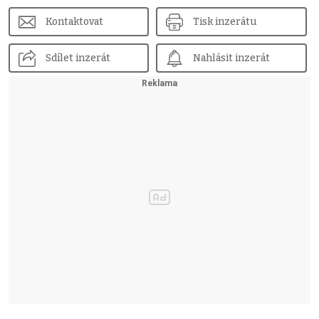
Kontaktovat
Tisk inzerátu
Sdílet inzerát
Nahlásit inzerát