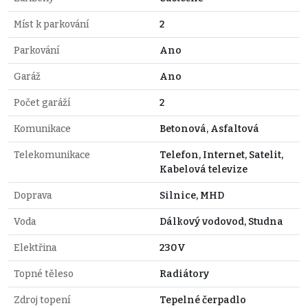
Míst k parkování
2
Parkování
Ano
Garáž
Ano
Počet garáží
2
Komunikace
Betonová, Asfaltová
Telekomunikace
Telefon, Internet, Satelit,
Kabelová televize
Doprava
Silnice, MHD
Voda
Dálkový vodovod, Studna
Elektřina
230V
Topné těleso
Radiátory
Zdroj topení
Tepelné čerpadlo