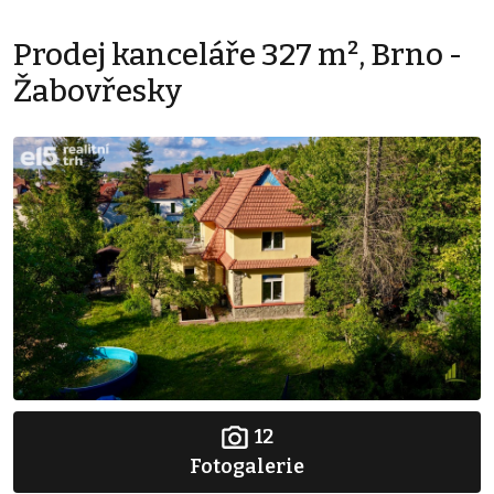
Prodej kanceláře 327 m², Brno -
Žabovřesky
12
Fotogalerie