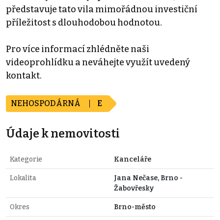
představuje tato vila mimořádnou investiční
příležitost s dlouhodobou hodnotou.
Pro více informací zhlédněte naši
videoprohlídku a neváhejte využít uvedený
kontakt.
NEHOSPODÁRNÁ
E
Údaje k nemovitosti
Kategorie
Kanceláře
Lokalita
Jana Nečase, Brno -
Žabovřesky
Okres
Brno-město