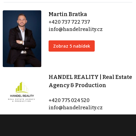
Martin Bratka
+420 737 722 737
info@handelreality.cz
Zobraz 5 nabídek
HANDEL REALITY | Real Estate
Agency & Production
+420 775 024 520
info@handelreality.cz
Zobraz 31 nabídek