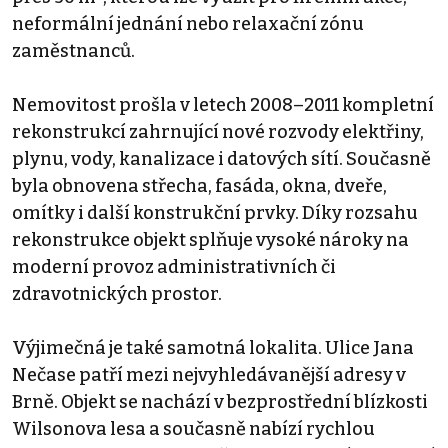
neformální jednání nebo relaxační zónu
zaměstnanců.
Nemovitost prošla v letech 2008–2011 kompletní
rekonstrukcí zahrnující nové rozvody elektřiny,
plynu, vody, kanalizace i datových sítí. Současně
byla obnovena střecha, fasáda, okna, dveře,
omítky i další konstrukční prvky. Díky rozsahu
rekonstrukce objekt splňuje vysoké nároky na
moderní provoz administrativních či
zdravotnických prostor.
Výjimečná je také samotná lokalita. Ulice Jana
Nečase patří mezi nejvyhledávanější adresy v
Brně. Objekt se nachází v bezprostřední blízkosti
Wilsonova lesa a současně nabízí rychlou