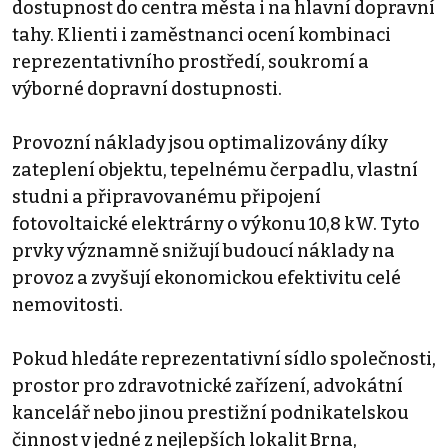
dostupnost do centra města i na hlavní dopravní
tahy. Klienti i zaměstnanci ocení kombinaci
reprezentativního prostředí, soukromí a
výborné dopravní dostupnosti.
Provozní náklady jsou optimalizovány díky
zateplení objektu, tepelnému čerpadlu, vlastní
studni a připravovanému připojení
fotovoltaické elektrárny o výkonu 10,8 kW. Tyto
prvky významně snižují budoucí náklady na
provoz a zvyšují ekonomickou efektivitu celé
nemovitosti.
Pokud hledáte reprezentativní sídlo společnosti,
prostor pro zdravotnické zařízení, advokátní
kancelář nebo jinou prestižní podnikatelskou
činnost v jedné z nejlepších lokalit Brna,