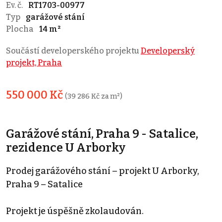
Ev. č.
RT1703-00977
Typ
garážové stání
Plocha
14 m²
Součástí developerského projektu
Developerský
projekt, Praha
550 000 Kč
(39 286 Kč za m²)
Garážové stání, Praha 9 - Satalice,
rezidence U Arborky
Prodej garážového stání – projekt U Arborky,
Praha 9 – Satalice
Projekt je úspěšně zkolaudován.