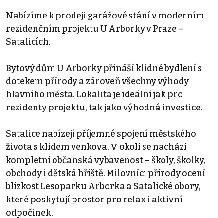
Nabízíme k prodeji garážové stání v moderním
rezidenčním projektu U Arborky v Praze –
Satalicích.
Bytový dům U Arborky přináší klidné bydlení s
dotekem přírody a zároveň všechny výhody
hlavního města. Lokalita je ideální jak pro
rezidenty projektu, tak jako výhodná investice.
Satalice nabízejí příjemné spojení městského
života s klidem venkova. V okolí se nachází
kompletní občanská vybavenost – školy, školky,
obchody i dětská hřiště. Milovníci přírody ocení
blízkost Lesoparku Arborka a Satalické obory,
které poskytují prostor pro relax i aktivní
odpočinek.