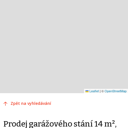
Leaflet
|
©
OpenStreetMap
Zpět na vyhledávání
Prodej garážového stání 14 m²,