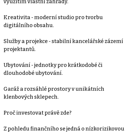
využitím vlastní zahrady.
Kreativita - moderní studio pro tvorbu
digitálního obsahu.
Služby a projekce - stabilní kancelářské zázemí
projektantů.
Ubytování - jednotky pro krátkodobé či
dlouhodobé ubytování.
Garáž a rozsáhlé prostory v unikátních
klenbových sklepech.
Proč investovat právě zde?
Z pohledu finančního se jedná o nízkorizikovou