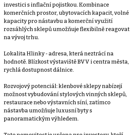
investici s inflační pojistkou. Kombinace
komerčních prostor, ubytovacích kapacit, volné
kapacity pro nástavbu a komerční využití
rozsáhlých sklepů umožňuje flexibilně reagovat
na vývoj trhu.
Lokalita Hlinky - adresa, která neztrácí na
hodnotě. Blízkost výstaviště BVV i centra města,
rychlá dostupnost dálnice.
Rozvojový potenciál: klenbové sklepy nabízejí
možnost vybudování stylových vinných sklepů,
restaurace nebo výstavních síní, zatímco
nástavba umožňuje luxusní byty s
panoramatickým výhledem.
Tato nemovitost je určena pro investory, kteří