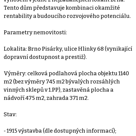
Tento dům představuje kombinaci okamžité
rentability a budoucího rozvojového potenciálu.
Parametry nemovitosti:
Lokalita: Brno Pisárky, ulice Hlinky 68 (vynikající
dopravní dostupnost a prestiž).
Výměry: celková podlahová plocha objektu 1140
m2 (bez výměry 745 m2 bývalých rozsáhlých
vinných sklepů v 1.PP), zastavěná plocha a
nádvoří 475 m2, zahrada 371 m2.
Stav:
- 1915 výstavba (dle dostupných informací);