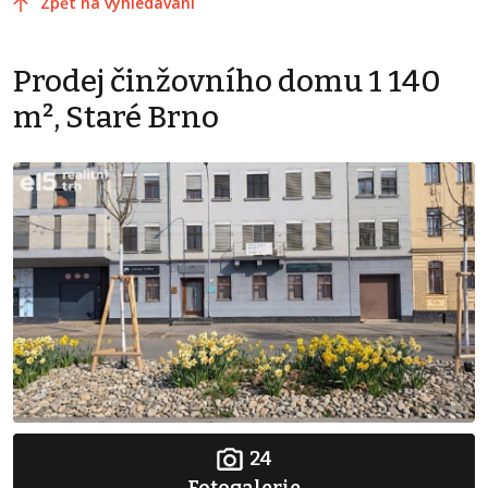
Zpět na vyhledávání
Prodej činžovního domu 1 140
m², Staré Brno
24
Fotogalerie