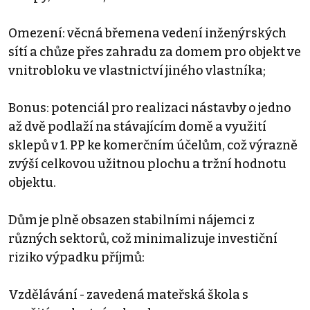
Omezení: věcná břemena vedení inženýrských
sítí a chůze přes zahradu za domem pro objekt ve
vnitrobloku ve vlastnictví jiného vlastníka;
Bonus: potenciál pro realizaci nástavby o jedno
až dvě podlaží na stávajícím domě a využití
sklepů v 1. PP ke komerčním účelům, což výrazně
zvýší celkovou užitnou plochu a tržní hodnotu
objektu.
Dům je plně obsazen stabilními nájemci z
různých sektorů, což minimalizuje investiční
riziko výpadku příjmů:
Vzdělávání - zavedená mateřská škola s