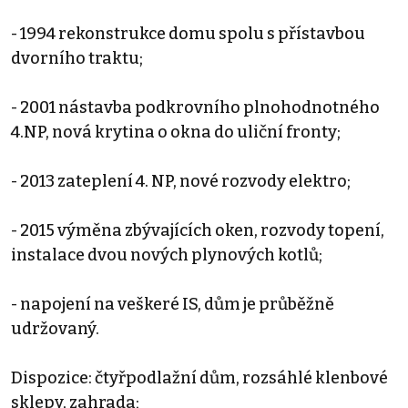
- 1994 rekonstrukce domu spolu s přístavbou
dvorního traktu;
- 2001 nástavba podkrovního plnohodnotného
4.NP, nová krytina o okna do uliční fronty;
- 2013 zateplení 4. NP, nové rozvody elektro;
- 2015 výměna zbývajících oken, rozvody topení,
instalace dvou nových plynových kotlů;
- napojení na veškeré IS, dům je průběžně
udržovaný.
Dispozice: čtyřpodlažní dům, rozsáhlé klenbové
sklepy, zahrada;