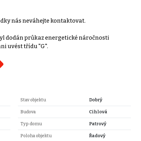
ídky nás neváhejte kontaktovat.
yl dodán průkaz energetické náročnosti
i uvést třídu "G".
Stav objektu
Dobrý
Budova
Cihlová
Typ domu
Patrový
Poloha objektu
Řadový