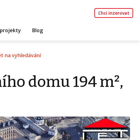
Chci inzerovat
projekty
Blog
t na vyhledávání
ního domu 194 m²,