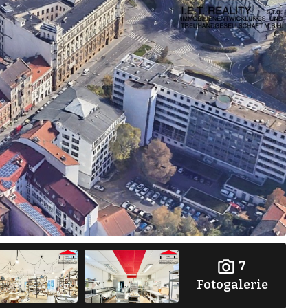
7
Fotogalerie