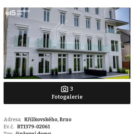
3
Fotogalerie
Adresa
Křížkovského, Brno
Ev. č.
RT1379-02061
Typ
činžovní domy