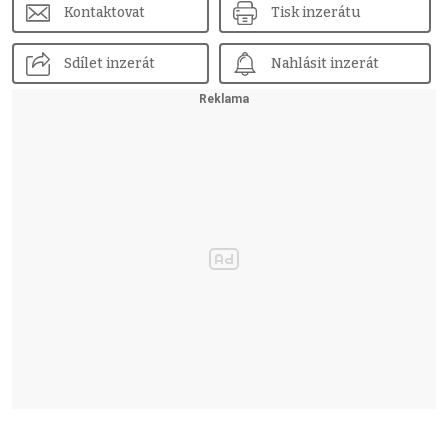
Kontaktovat
Tisk inzerátu
Sdílet inzerát
Nahlásit inzerát