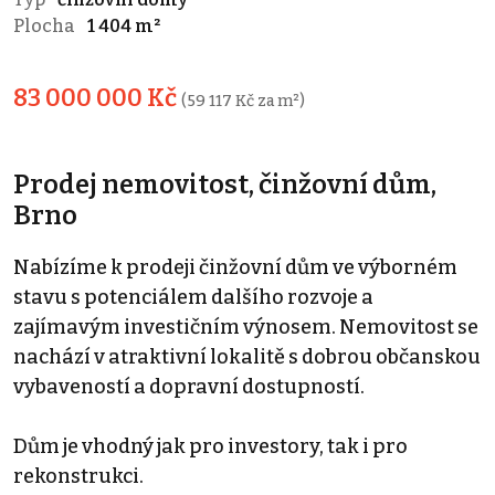
Plocha
1 404 m²
83 000 000 Kč
(59 117 Kč za m²)
Prodej nemovitost, činžovní dům,
Brno
Nabízíme k prodeji činžovní dům ve výborném
stavu s potenciálem dalšího rozvoje a
zajímavým investičním výnosem. Nemovitost se
nachází v atraktivní lokalitě s dobrou občanskou
vybaveností a dopravní dostupností.
Dům je vhodný jak pro investory, tak i pro
rekonstrukci.