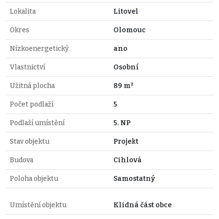
Lokalita
Litovel
Okres
Olomouc
Nízkoenergetický
ano
Vlastnictví
Osobní
Užitná plocha
89 m²
Počet podlaží
5
Podlaží umístění
5. NP
Stav objektu
Projekt
Budova
Cihlová
Poloha objektu
Samostatný
Umístění objektu
Klidná část obce