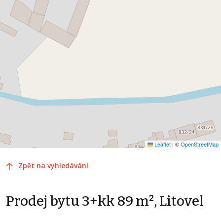
Leaflet
|
©
OpenStreetMap
Zpět na vyhledávání
Prodej bytu 3+kk 89 m², Litovel