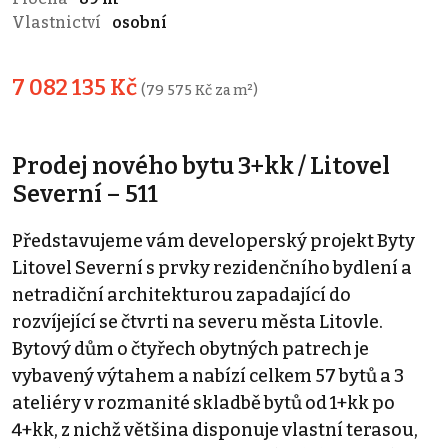
Vlastnictví
osobní
7 082 135 Kč
(79 575 Kč za m²)
Prodej nového bytu 3+kk / Litovel
Severní – 511
Představujeme vám developerský projekt Byty
Litovel Severní s prvky rezidenčního bydlení a
netradiční architekturou zapadající do
rozvíjející se čtvrti na severu města Litovle.
Bytový dům o čtyřech obytných patrech je
vybavený výtahem a nabízí celkem 57 bytů a 3
ateliéry v rozmanité skladbě bytů od 1+kk po
4+kk, z nichž většina disponuje vlastní terasou,