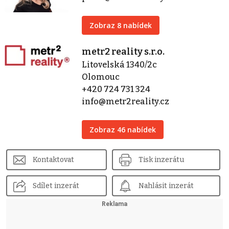
Zobraz 8 nabídek
metr2 reality s.r.o.
Litovelská 1340/2c
Olomouc
+420 724 731 324
info@metr2reality.cz
Zobraz 46 nabídek
Kontaktovat
Tisk inzerátu
Sdílet inzerát
Nahlásit inzerát