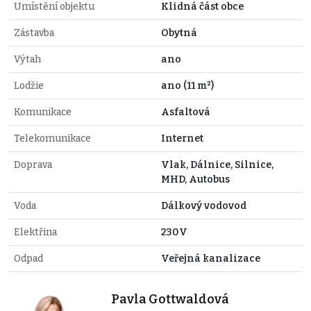
Umístění objektu
Klidná část obce
Zástavba
Obytná
Výtah
ano
Lodžie
ano (11 m²)
Komunikace
Asfaltová
Telekomunikace
Internet
Doprava
Vlak, Dálnice, Silnice,
MHD, Autobus
Voda
Dálkový vodovod
Elektřina
230V
Odpad
Veřejná kanalizace
Pavla Gottwaldová