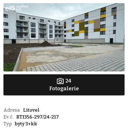
24
Fotogalerie
Adresa
Litovel
Ev. č.
RT1356-297/24-217
Typ
byty 3+kk