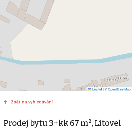
Leaflet
|
©
OpenStreetMap
Zpět na vyhledávání
Prodej bytu 3+kk 67 m², Litovel