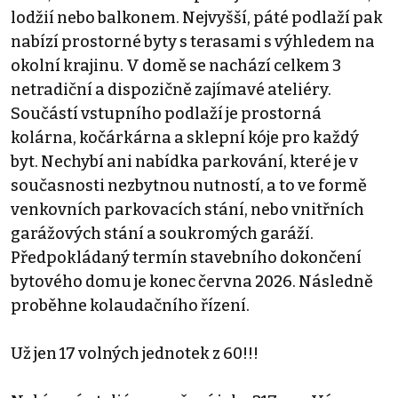
lodžií nebo balkonem. Nejvyšší, páté podlaží pak
nabízí prostorné byty s terasami s výhledem na
okolní krajinu. V domě se nachází celkem 3
netradiční a dispozičně zajímavé ateliéry.
Součástí vstupního podlaží je prostorná
kolárna, kočárkárna a sklepní kóje pro každý
byt. Nechybí ani nabídka parkování, které je v
současnosti nezbytnou nutností, a to ve formě
venkovních parkovacích stání, nebo vnitřních
garážových stání a soukromých garáží.
Předpokládaný termín stavebního dokončení
bytového domu je konec června 2026. Následně
proběhne kolaudačního řízení.
Už jen 17 volných jednotek z 60!!!