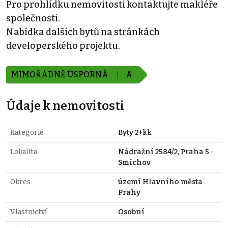
Pro prohlídku nemovitosti kontaktujte makléře
společnosti.
Nabídka dalších bytů na stránkách
developerského projektu.
MIMOŘÁDNĚ ÚSPORNÁ
A
Údaje k nemovitosti
Kategorie
Byty 2+kk
Lokalita
Nádražní 2584/2, Praha 5 -
Smíchov
Okres
území Hlavního města
Prahy
Vlastnictví
Osobní