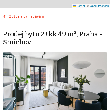
Leaflet
|
©
OpenStreetMap
Zpět na vyhledávání
Prodej bytu 2+kk 49 m², Praha -
Smíchov