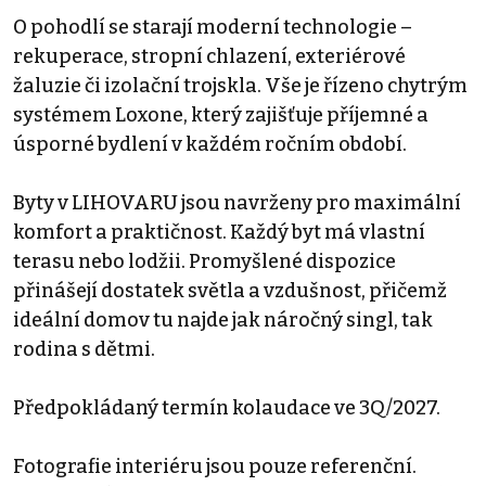
O pohodlí se starají moderní technologie –
rekuperace, stropní chlazení, exteriérové
žaluzie či izolační trojskla. Vše je řízeno chytrým
systémem Loxone, který zajišťuje příjemné a
úsporné bydlení v každém ročním období.
Byty v LIHOVARU jsou navrženy pro maximální
komfort a praktičnost. Každý byt má vlastní
terasu nebo lodžii. Promyšlené dispozice
přinášejí dostatek světla a vzdušnost, přičemž
ideální domov tu najde jak náročný singl, tak
rodina s dětmi.
Předpokládaný termín kolaudace ve 3Q/2027.
Fotografie interiéru jsou pouze referenční.