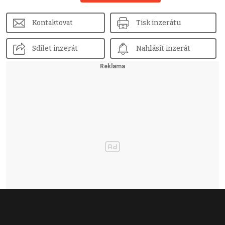
Kontaktovat
Tisk inzerátu
Sdílet inzerát
Nahlásit inzerát