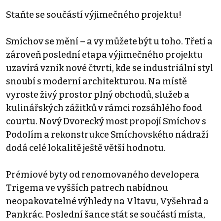
Staňte se součástí výjimečného projektu!
Smíchov se mění – a vy můžete být u toho. Třetí a
zároveň poslední etapa výjimečného projektu
uzavírá vznik nové čtvrti, kde se industriální styl
snoubí s moderní architekturou. Na místě
vyroste živý prostor plný obchodů, služeb a
kulinářských zážitků v rámci rozsáhlého food
courtu. Nový Dvorecký most propojí Smíchov s
Podolím a rekonstrukce Smíchovského nádraží
dodá celé lokalitě ještě větší hodnotu.
Prémiové byty od renomovaného developera
Trigema ve vyšších patrech nabídnou
neopakovatelné výhledy na Vltavu, Vyšehrad a
Pankrác. Poslední šance stát se součástí místa,