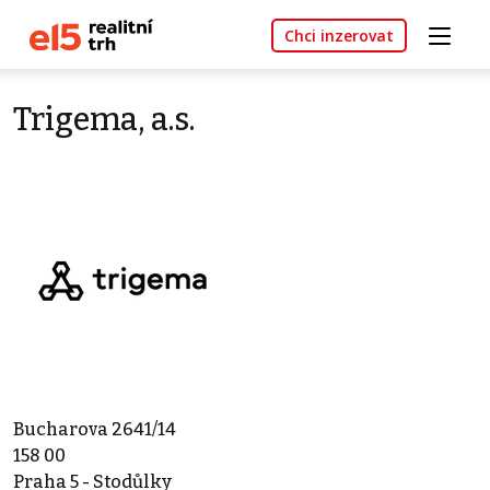
Chci inzerovat
Trigema, a.s.
Bucharova 2641/14
158 00
Praha 5 - Stodůlky