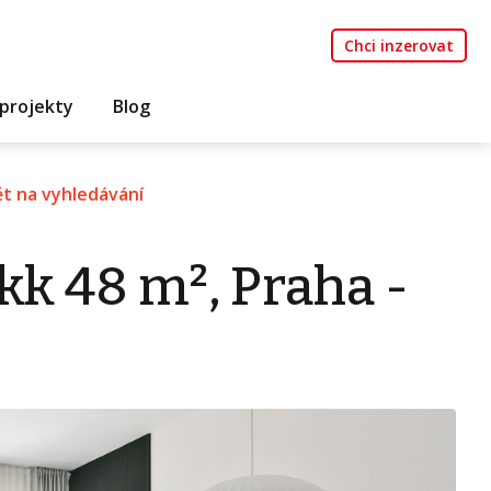
Chci inzerovat
projekty
Blog
t na vyhledávání
kk 48 m², Praha -