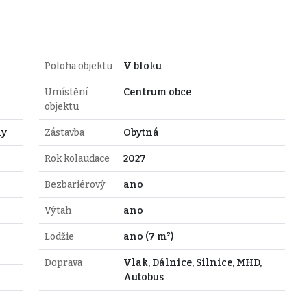
Poloha objektu
V bloku
Umístění
Centrum obce
objektu
hy
Zástavba
Obytná
Rok kolaudace
2027
Bezbariérový
ano
Výtah
ano
Lodžie
ano (7 m²)
Doprava
Vlak, Dálnice, Silnice, MHD,
Autobus