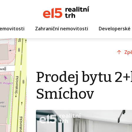
emovitosti
Zahraniční nemovitosti
Developerské 
Zpě
Prodej bytu 2+
Smíchov