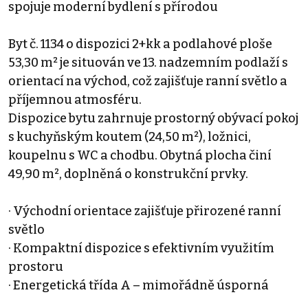
spojuje moderní bydlení s přírodou
Byt č. 1134 o dispozici 2+kk a podlahové ploše
53,30 m² je situován ve 13. nadzemním podlaží s
orientací na východ, což zajišťuje ranní světlo a
příjemnou atmosféru.
Dispozice bytu zahrnuje prostorný obývací pokoj
s kuchyňským koutem (24,50 m²), ložnici,
koupelnu s WC a chodbu. Obytná plocha činí
49,90 m², doplněná o konstrukční prvky.
· Východní orientace zajišťuje přirozené ranní
světlo
· Kompaktní dispozice s efektivním využitím
prostoru
· Energetická třída A – mimořádně úsporná