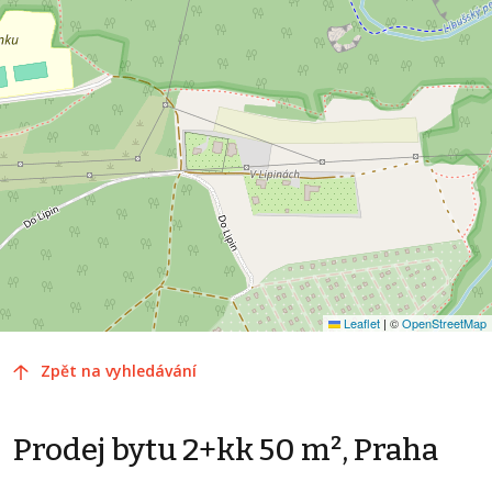
Leaflet
|
©
OpenStreetMap
Zpět na vyhledávání
Prodej bytu 2+kk 50 m², Praha