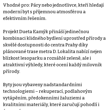
Vhodné pro: Páry nebo jednotlivce, kteří hledají
moderní byt s příjemnou atmosférou a
efektivním řešením.
Projekt Dueta Kamýk přináší jedinečnou
kombinaci klidného bydlení uprostřed přírody a
skvělé dostupnosti do centra Prahy díky
plánované trase metra D. Lokalita nabízí nejen
blízkost lesoparku a rozsáhlé zeleně, ale i
atraktivní výhledy, které ocení každý milovník
přírody.
Byty jsou vybaveny nadstandardními
technologiemi – rekuperací, podlahovým
vytápěním, předokenními žaluziemi a
kvalitními materiály, které zaručují pohodlí i