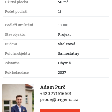
Užitná plocha
50 m²
Počet podlaží
15
Podlaží umístění
13. NP
Stav objektu
Projekt
Budova
Skeletová
Poloha objektu
Samostatný
Zástavba
Obytná
Rok kolaudace
2027
Adam Purč
+420 771 516 501
prodej@trigema.cz