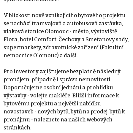
V blízkosti nově vznikajícího bytového projektu
se nachází tramvajová a autobusová zastávka,
vlaková stanice Olomouc - město, výstaviště
Flora, hotel Comfort, Čechovy a Smetanovy sady,
supermarkety, zdravotnické zařízení (Fakultní
nemocnice Olomouc) a další.
Pro investory zajištujeme bezplatně následný
pronájem, případně i správu nemovitosti.
Doporučujeme osobní jednání a prohlídku
výstavby - volejte makléře. Bližší informace k
bytovému projektu a největší nabídku
novostaveb - nových bytů, bytů na prodej, bytů k
pronájmu - naleznete na našich webových
stránkách.