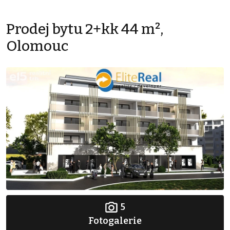
Prodej bytu 2+kk 44 m²,
Olomouc
5
Fotogalerie