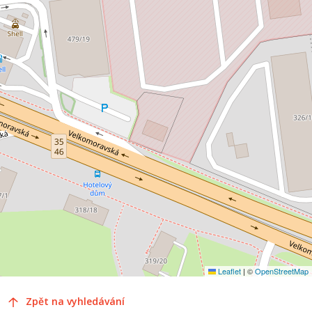
Leaflet
|
©
OpenStreetMap
Zpět na vyhledávání