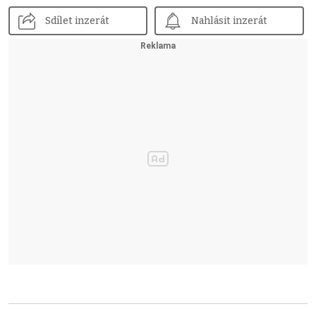
Sdílet inzerát
Nahlásit inzerát