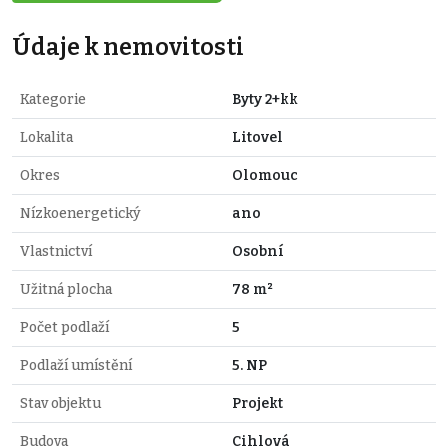
Údaje k nemovitosti
Kategorie
Byty 2+kk
Lokalita
Litovel
Okres
Olomouc
Nízkoenergetický
ano
Vlastnictví
Osobní
Užitná plocha
78 m²
Počet podlaží
5
Podlaží umístění
5. NP
Stav objektu
Projekt
Budova
Cihlová