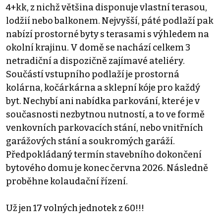
4+kk, z nichž většina disponuje vlastní terasou,
lodžií nebo balkonem. Nejvyšší, páté podlaží pak
nabízí prostorné byty s terasami s výhledem na
okolní krajinu. V domě se nachází celkem 3
netradiční a dispozičně zajímavé ateliéry.
Součástí vstupního podlaží je prostorná
kolárna, kočárkárna a sklepní kóje pro každý
byt. Nechybí ani nabídka parkování, které je v
současnosti nezbytnou nutností, a to ve formě
venkovních parkovacích stání, nebo vnitřních
garážových stání a soukromých garáží.
Předpokládaný termín stavebního dokončení
bytového domu je konec června 2026. Následně
proběhne kolaudační řízení.
Už jen 17 volných jednotek z 60!!!