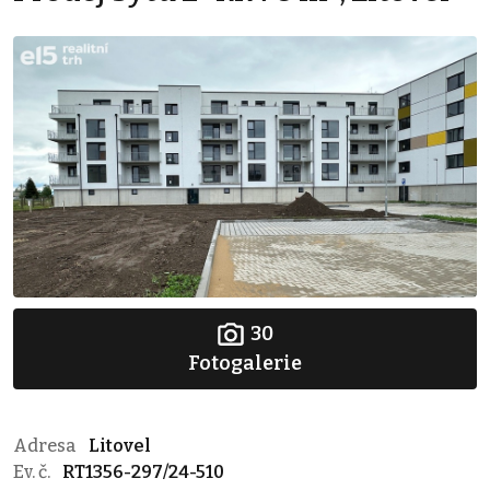
30
Fotogalerie
Adresa
Litovel
Ev. č.
RT1356-297/24-510