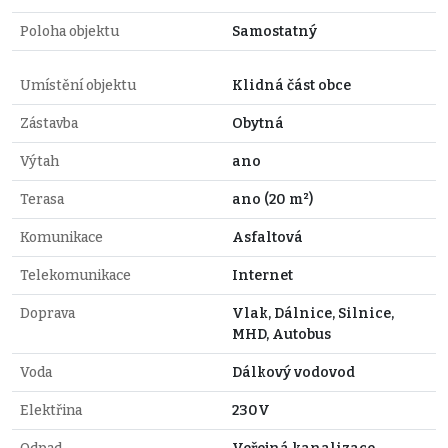
Poloha objektu
Samostatný
Umístění objektu
Klidná část obce
Zástavba
Obytná
Výtah
ano
Terasa
ano (20 m²)
Komunikace
Asfaltová
Telekomunikace
Internet
Doprava
Vlak, Dálnice, Silnice,
MHD, Autobus
Voda
Dálkový vodovod
Elektřina
230V