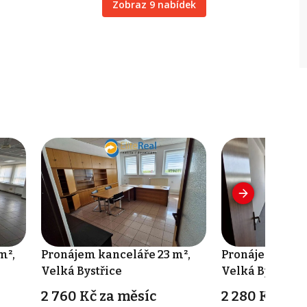
Zobraz 9 nabídek
m²,
Pronájem kanceláře 23 m²,
Pronájem kance
Velká Bystřice
Velká Bystřice
2 760 Kč za měsíc
2 280 Kč za 