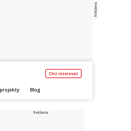
Chci inzerovat
projekty
Blog