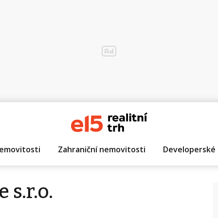
emovitosti
Zahraniční nemovitosti
Developerské 
 s.r.o.