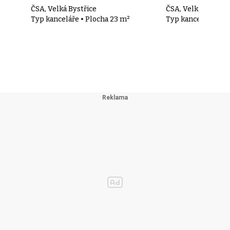
ČSA, Velká Bystřice
ČSA, Velká Bystřic
Typ kanceláře • Plocha 23 m²
Typ kanceláře • Pl