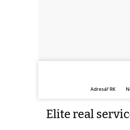
Adresář RK
N
Elite real service