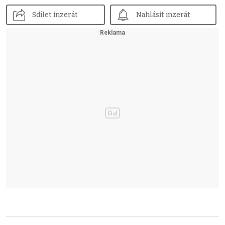
Sdílet inzerát
Nahlásit inzerát