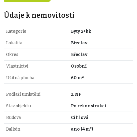
Údaje k nemovitosti
Kategorie
Byty 2+kk
Lokalita
Břeclav
Okres
Břeclav
Vlastnictví
Osobní
Užitná plocha
60 m²
Podlaží umístění
2. NP
Stav objektu
Po rekonstrukci
Budova
Cihlová
Balkón
ano (4 m²)