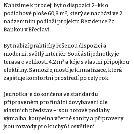
Nabízíme k prodeji byt o dispozici 2+kk o
podlahové ploše 60,8 m², který se nachází ve 2.
nadzemním podlaží projektu Rezidence Za
Bankou v Břeclavi.
Byt nabízí prakticky řešenou dispozici a
moderní, světlý interiér. Součástí jednotky je
terasa o velikosti 4,2 m² a kóje s vlastní přípojkou
elektřiny. Samozřejmostí je klimatizace, která
zajišťuje komfortní prostředí po celý rok.
Jednotka je dokončena ve standardu
připraveném pro finální dovybavení dle
vlastních představ – jsou hotové podlahy,
výmalba, koupelna včetně sanity a připraveny
jsou rozvody pro kuchyň i osvětlení.