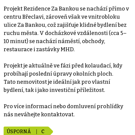
Projekt Rezidence Za Bankou se nachází přímo v
centru Břeclavi, zároveň však ve vnitrobloku
ulice Za Bankou, což zajišťuje klidné bydlení bez
ruchu města. V docházkové vzdálenosti (cca 5–
10 minut) se nachází náměstí, obchody,
restaurace i zastávky MHD.
Projekt je aktuálně ve fázi před kolaudací, kdy
probíhají poslední úpravy okolních ploch.
Tato nemovitost je ideální jak pro vlastní
bydlení, tak i jako investiční příležitost.
Pro více informací nebo domluvení prohlídky
nás neváhejte kontaktovat.
ÚSPORNÁ
C