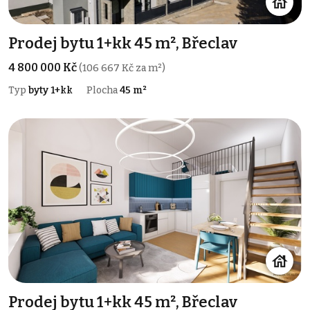
Prodej bytu 1+kk 45 m², Břeclav
4 800 000 Kč
(106 667 Kč za m²)
Typ
byty 1+kk
Plocha
45 m²
Prodej bytu 1+kk 45 m², Břeclav