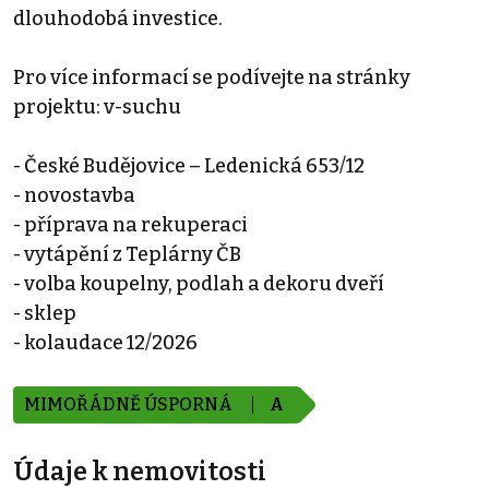
dlouhodobá investice.
Pro více informací se podívejte na stránky
projektu: v-suchu
- České Budějovice – Ledenická 653/12
- novostavba
- příprava na rekuperaci
- vytápění z Teplárny ČB
- volba koupelny, podlah a dekoru dveří
- sklep
- kolaudace 12/2026
MIMOŘÁDNĚ ÚSPORNÁ
A
Údaje k nemovitosti