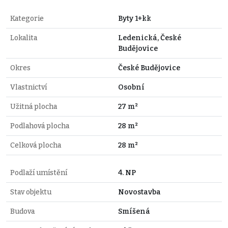
Kategorie
Byty 1+kk
Lokalita
Ledenická, České
Budějovice
Okres
České Budějovice
Vlastnictví
Osobní
Užitná plocha
27 m²
Podlahová plocha
28 m²
Celková plocha
28 m²
Podlaží umístění
4. NP
Stav objektu
Novostavba
Budova
Smíšená