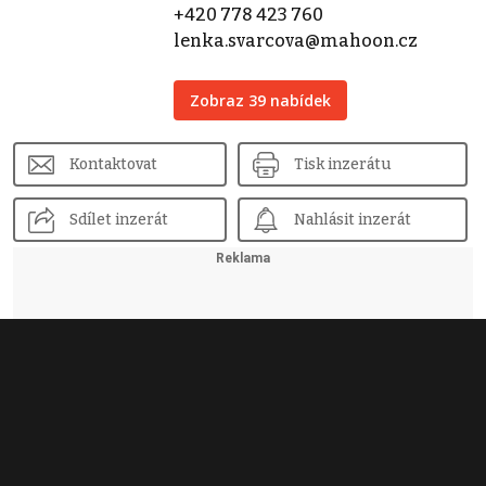
+420 778 423 760
lenka.svarcova@mahoon.cz
Zobraz 39 nabídek
Kontaktovat
Tisk inzerátu
Sdílet inzerát
Nahlásit inzerát