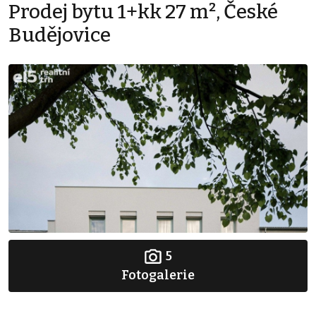
Prodej bytu 1+kk 27 m², České
Budějovice
5
Fotogalerie