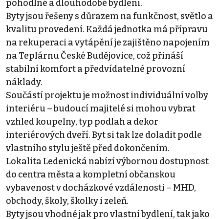
pohodlné a dlouhodobé bydlení.
Byty jsou řešeny s důrazem na funkčnost, světlo a
kvalitu provedení. Každá jednotka má přípravu
na rekuperaci a vytápění je zajištěno napojením
na Teplárnu České Budějovice, což přináší
stabilní komfort a předvídatelné provozní
náklady.
Součástí projektu je možnost individuální volby
interiéru – budoucí majitelé si mohou vybrat
vzhled koupelny, typ podlah a dekor
interiérových dveří. Byt si tak lze doladit podle
vlastního stylu ještě před dokončením.
Lokalita Ledenická nabízí výbornou dostupnost
do centra města a kompletní občanskou
vybavenost v docházkové vzdálenosti – MHD,
obchody, školy, školky i zeleň.
Byty jsou vhodné jak pro vlastní bydlení, tak jako