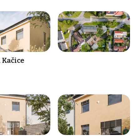
 Kačice