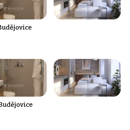
 Budějovice
 Budějovice