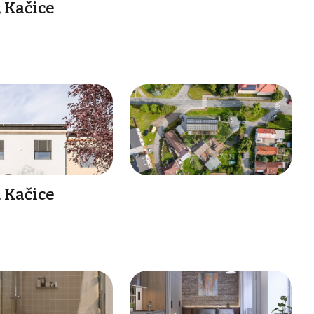
 Kačice
 Kačice