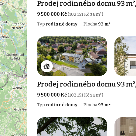
Prodej rodinného domu 93 m²,
9 500 000 Kč
(102 151 Kč za m²)
Typ
rodinné domy
Plocha
93 m²
Prodej rodinného domu 93 m²,
9 500 000 Kč
(102 151 Kč za m²)
Typ
rodinné domy
Plocha
93 m²