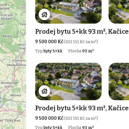
Prodej bytu 5+kk 93 m², Kačice
9 500 000 Kč
(102 151 Kč za m²)
Typ
byty 5+kk
Plocha
93 m²
Prodej bytu 5+kk 93 m², Kačice
9 500 000 Kč
(102 151 Kč za m²)
Typ
byty 5+kk
Plocha
93 m²