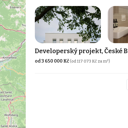
Developerský projekt, České 
od 3 650 000 Kč
(od 117 073 Kč za m²)