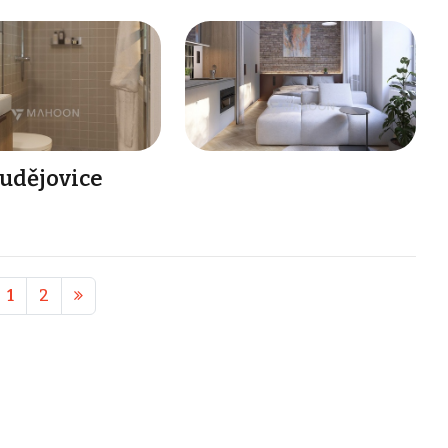
Budějovice
1
2