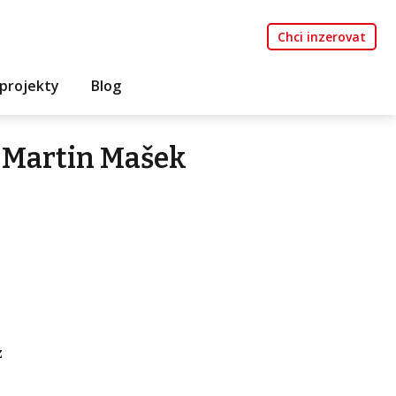
Chci inzerovat
projekty
Blog
 Martin Mašek
z