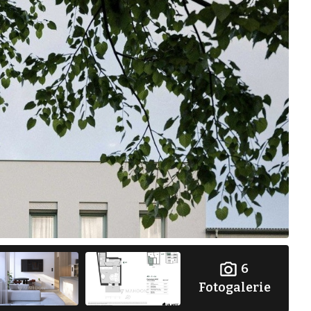
6
Fotogalerie