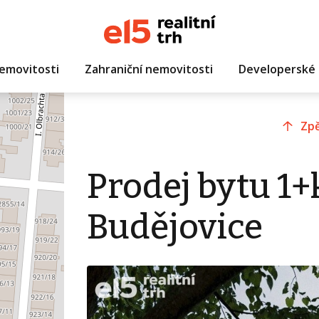
emovitosti
Zahraniční nemovitosti
Developerské 
Zpě
Prodej bytu 1+
Budějovice