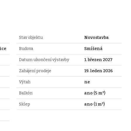
Stav objektu
Novostavba
ice
Budova
Smíšená
Datum ukončení výstavby
1. březen 2027
Zahájení prodeje
19. leden 2026
Výtah
ne
Balkón
ano (5 m²)
Sklep
ano (1 m²)