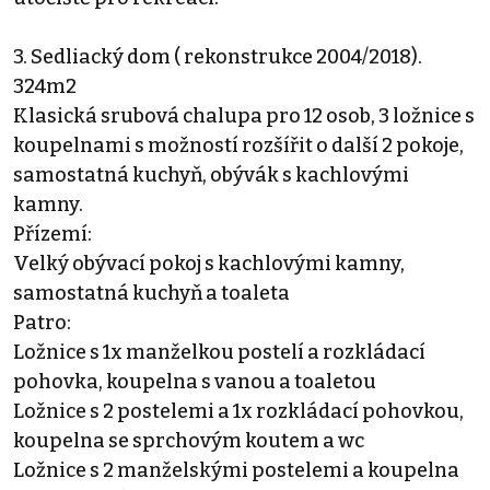
3. Sedliacký dom ( rekonstrukce 2004/2018).
324m2
Klasická srubová chalupa pro 12 osob, 3 ložnice s
koupelnami s možností rozšířit o další 2 pokoje,
samostatná kuchyň, obývák s kachlovými
kamny.
Přízemí:
Velký obývací pokoj s kachlovými kamny,
samostatná kuchyň a toaleta
Patro:
Ložnice s 1x manželkou postelí a rozkládací
pohovka, koupelna s vanou a toaletou
Ložnice s 2 postelemi a 1x rozkládací pohovkou,
koupelna se sprchovým koutem a wc
Ložnice s 2 manželskými postelemi a koupelna