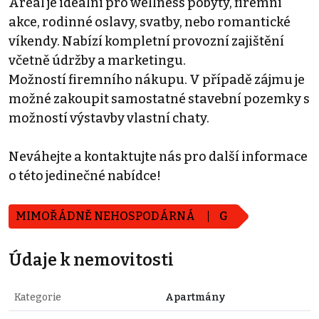
Areál je ideální pro wellness pobyty, firemní
akce, rodinné oslavy, svatby, nebo romantické
víkendy. Nabízí kompletní provozní zajištění
včetně údržby a marketingu.
Možností firemního nákupu. V případě zájmu je
možné zakoupit samostatné stavební pozemky s
možností výstavby vlastní chaty.
Neváhejte a kontaktujte nás pro další informace
o této jedinečné nabídce!
MIMOŘÁDNĚ NEHOSPODÁRNÁ
G
Údaje k nemovitosti
Kategorie
Apartmány