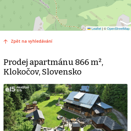
Leaflet
|
©
OpenStreetMap
Zpět na vyhledávání
Prodej apartmánu 866 m²,
Klokočov, Slovensko