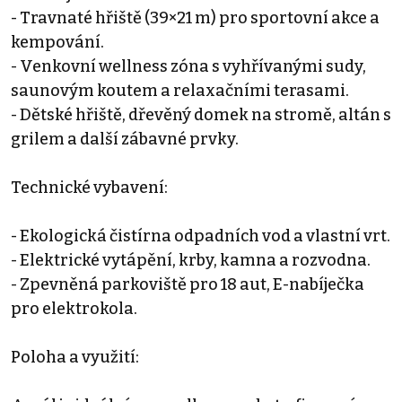
- Travnaté hřiště (39×21 m) pro sportovní akce a
kempování.
- Venkovní wellness zóna s vyhřívanými sudy,
saunovým koutem a relaxačními terasami.
- Dětské hřiště, dřevěný domek na stromě, altán s
grilem a další zábavné prvky.
Technické vybavení:
- Ekologická čistírna odpadních vod a vlastní vrt.
- Elektrické vytápění, krby, kamna a rozvodna.
- Zpevněná parkoviště pro 18 aut, E-nabíječka
pro elektrokola.
Poloha a využití: