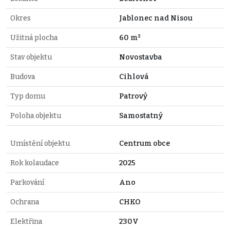
Okres
Jablonec nad Nisou
Užitná plocha
60 m²
Stav objektu
Novostavba
Budova
Cihlová
Typ domu
Patrový
Poloha objektu
Samostatný
Umístění objektu
Centrum obce
Rok kolaudace
2025
Parkování
Ano
Ochrana
CHKO
Elektřina
230V