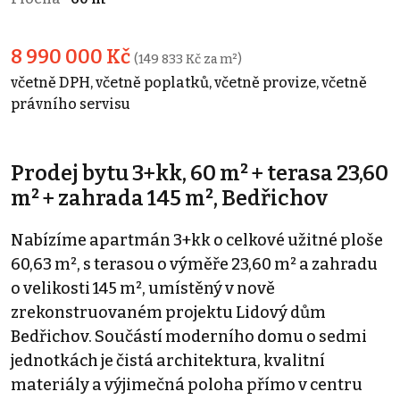
8 990 000 Kč
(149 833 Kč za m²)
včetně DPH, včetně poplatků, včetně provize, včetně
právního servisu
Prodej bytu 3+kk, 60 m² + terasa 23,60
m² + zahrada 145 m², Bedřichov
Nabízíme apartmán 3+kk o celkové užitné ploše
60,63 m², s terasou o výměře 23,60 m² a zahradu
o velikosti 145 m², umístěný v nově
zrekonstruovaném projektu Lidový dům
Bedřichov. Součástí moderního domu o sedmi
jednotkách je čistá architektura, kvalitní
materiály a výjimečná poloha přímo v centru