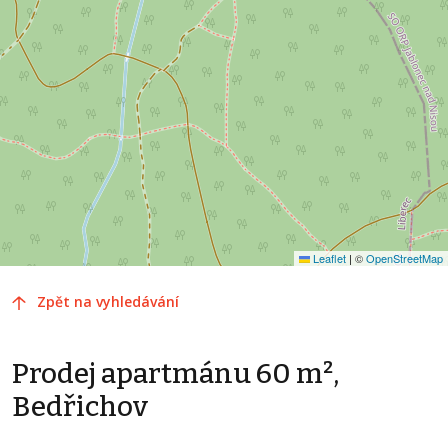
Leaflet
|
©
OpenStreetMap
Zpět na vyhledávání
Prodej apartmánu 60 m²,
Bedřichov