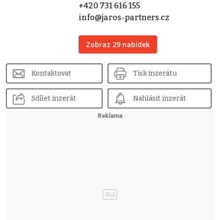
+420 731 616 155
info@jaros-partners.cz
Zobraz 29 nabídek
Kontaktovat
Tisk inzerátu
Sdílet inzerát
Nahlásit inzerát