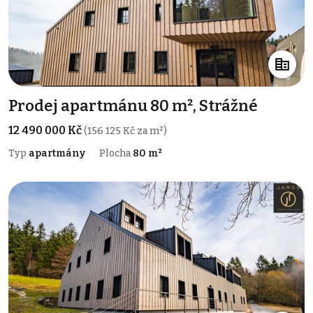
Prodej apartmánu 80 m², Strážné
12 490 000 Kč
(156 125 Kč za m²)
Typ
apartmány
Plocha
80 m²