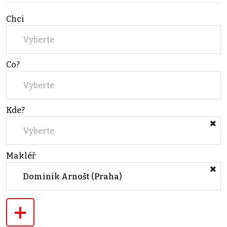
Chci
Vyberte
Co?
Vyberte
Kde?
Vyberte
Makléř
Dominik Arnošt (Praha)
+