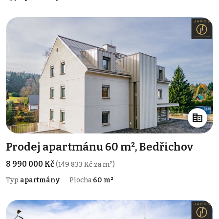
Prodej apartmánu 60 m², Bedřichov
8 990 000 Kč
(149 833 Kč za m²)
Typ
apartmány
Plocha
60 m²