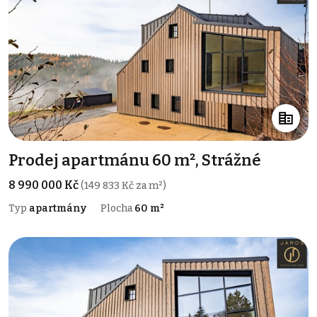
Prodej apartmánu 60 m², Strážné
8 990 000 Kč
(149 833 Kč za m²)
Typ
apartmány
Plocha
60 m²