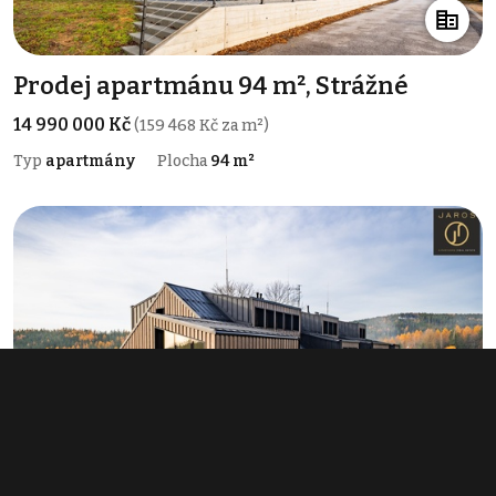
Prodej apartmánu 94 m², Strážné
14 990 000 Kč
(159 468 Kč za m²)
Typ
apartmány
Plocha
94 m²