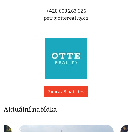
+420 603 263 626
petr@ottereality.cz
Zobraz 9 nabídek
Aktuální nabídka