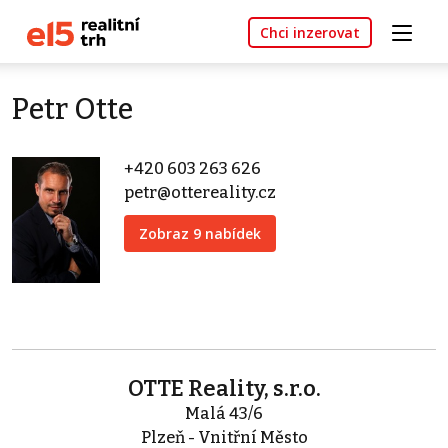
Chci inzerovat
Petr Otte
+420 603 263 626
petr@ottereality.cz
Zobraz 9 nabídek
OTTE Reality, s.r.o.
Malá 43/6
Plzeň - Vnitřní Město