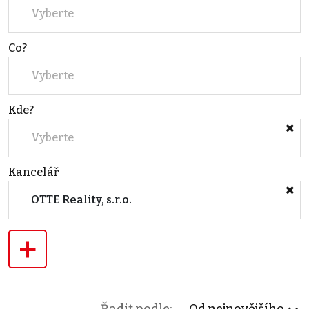
Vyberte
Co?
Vyberte
Kde?
Vyberte
Kancelář
OTTE Reality, s.r.o.
+