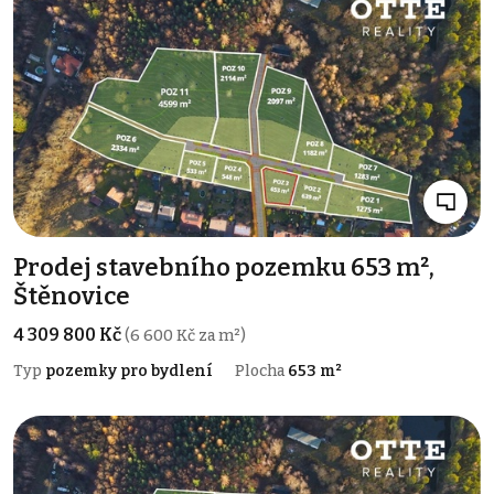
Prodej stavebního pozemku 653 m²,
Štěnovice
4 309 800 Kč
(6 600 Kč za m²)
Typ
pozemky pro bydlení
Plocha
653 m²