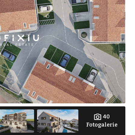
40
Fotogalerie