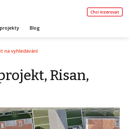
Chci inzerovat
projekty
Blog
t na vyhledávání
rojekt, Risan,