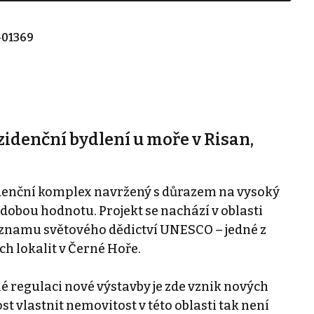
-01369
zidenční bydlení u moře v Risan,
idenční komplex navržený s důrazem na vysoký
dobou hodnotu. Projekt se nachází v oblasti
eznamu světového dědictví UNESCO – jedné z
h lokalit v Černé Hoře.
é regulaci nové výstavby je zde vznik nových
 vlastnit nemovitost v této oblasti tak není