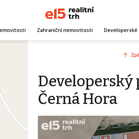
emovitosti
Zahraniční nemovitosti
Developerské 
Zpě
Developerský p
Černá Hora