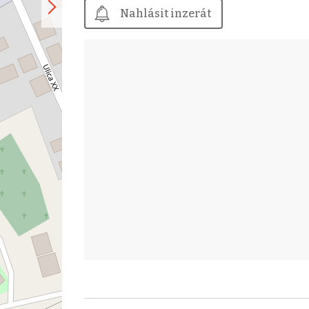
Nahlásit inzerát