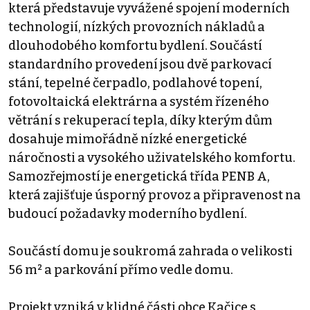
která představuje vyvážené spojení moderních
technologií, nízkých provozních nákladů a
dlouhodobého komfortu bydlení. Součástí
standardního provedení jsou dvě parkovací
stání, tepelné čerpadlo, podlahové topení,
fotovoltaická elektrárna a systém řízeného
větrání s rekuperací tepla, díky kterým dům
dosahuje mimořádně nízké energetické
náročnosti a vysokého uživatelského komfortu.
Samozřejmostí je energetická třída PENB A,
která zajišťuje úsporný provoz a připravenost na
budoucí požadavky moderního bydlení.
Součástí domu je soukromá zahrada o velikosti
56 m² a parkování přímo vedle domu.
Projekt vzniká v klidné části obce Kačice s