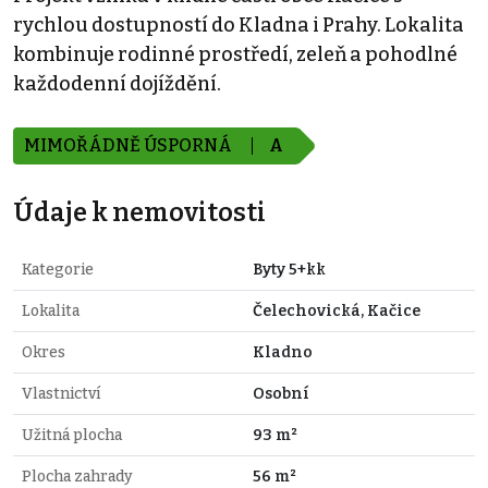
rychlou dostupností do Kladna i Prahy. Lokalita
kombinuje rodinné prostředí, zeleň a pohodlné
každodenní dojíždění.
MIMOŘÁDNĚ ÚSPORNÁ
A
Údaje k nemovitosti
Kategorie
Byty 5+kk
Lokalita
Čelechovická, Kačice
Okres
Kladno
Vlastnictví
Osobní
Užitná plocha
93 m²
Plocha zahrady
56 m²