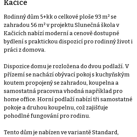
Kačice
Rodinný dům 5+kk o celkové ploše 93 m² se
zahradou 56 m² v projektu Slunečná škola v
Kačicích nabízí moderní a cenově dostupné
bydlení s praktickou dispozicí pro rodinný život i
práci z domova.
Dispozice domu je rozložena do dvou podlaží. V
přízemí se nachází obývací pokoj s kuchyňským
koutem propojený se zahradou, koupelna a
samostatná pracovna vhodná například pro
home office. Horní podlaží nabízí tři samostatné
pokoje a druhou koupelnu, což zajišťuje
pohodlné fungování pro rodinu.
Tento dům je nabízen ve variantě Standard,