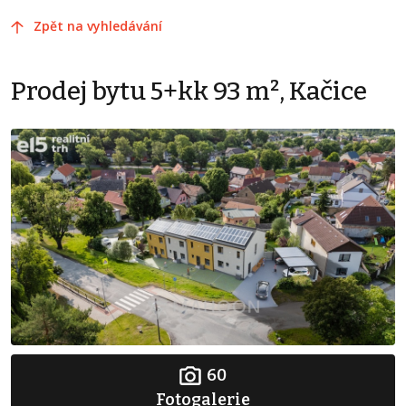
Zpět na vyhledávání
Prodej bytu 5+kk 93 m², Kačice
60
Fotogalerie