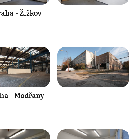
aha - Žižkov
aha - Modřany