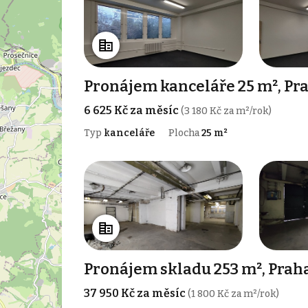
Pronájem kanceláře 25 m², Pr
6 625 Kč za měsíc
(3 180 Kč za m²/rok)
Typ
kanceláře
Plocha
25 m²
Pronájem skladu 253 m², Prah
37 950 Kč za měsíc
(1 800 Kč za m²/rok)