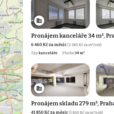
Pronájem kanceláře 34 m², Pra
6 460 Kč za měsíc
(2 280 Kč za m²/rok)
Typ
kanceláře
Plocha
34 m²
Pronájem skladu 279 m², Praha
41 850 Kč za měsíc
(1 800 Kč za m²/rok)