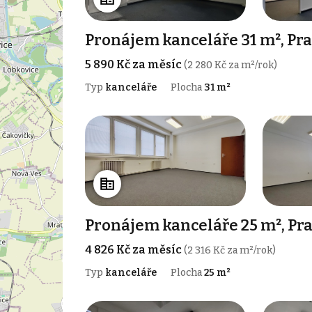
Pronájem kanceláře 31 m², Pra
5 890 Kč za měsíc
(2 280 Kč za m²/rok)
Typ
kanceláře
Plocha
31 m²
Pronájem kanceláře 25 m², Pra
4 826 Kč za měsíc
(2 316 Kč za m²/rok)
Typ
kanceláře
Plocha
25 m²