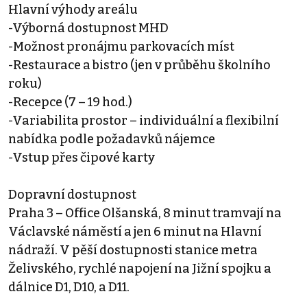
Hlavní výhody areálu
-Výborná dostupnost MHD
-Možnost pronájmu parkovacích míst
-Restaurace a bistro (jen v průběhu školního
roku)
-Recepce (7 – 19 hod.)
-Variabilita prostor – individuální a flexibilní
nabídka podle požadavků nájemce
-Vstup přes čipové karty
Dopravní dostupnost
Praha 3 – Office Olšanská, 8 minut tramvají na
Václavské náměstí a jen 6 minut na Hlavní
nádraží. V pěší dostupnosti stanice metra
Želivského, rychlé napojení na Jižní spojku a
dálnice D1, D10, a D11.