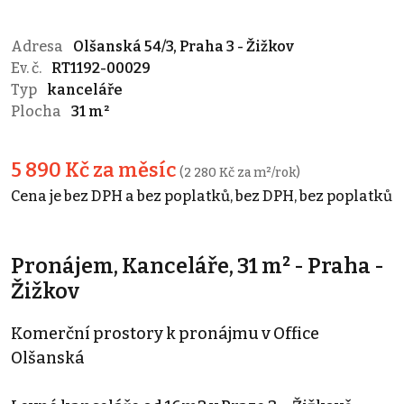
Adresa
Olšanská 54/3, Praha 3 - Žižkov
Ev. č.
RT1192-00029
Typ
kanceláře
Plocha
31 m²
5 890 Kč za měsíc
(2 280 Kč za m²/rok)
Cena je bez DPH a bez poplatků, bez DPH, bez poplatků
Pronájem, Kanceláře, 31 m² - Praha -
Žižkov
Komerční prostory k pronájmu v Office
Olšanská