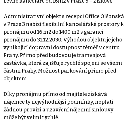
Levné kanceláře od 16m2 v Praze 3 – Žižkově
Administrativní objekt s recepcí Office Olšanská
v Praze 3 nabízí flexibilní kancelářské prostory k
pronájmu od 16 m2 do 1400 m2 s garancí
pronájmu do 31.12.2030. Výhodou objektu je jeho
vynikající dopravní dostupnost téměř v centru
Prahy. Přímo před budovou je tramvajová
zastávka, která zajišťuje rychlé spojení se všemi
částmi Prahy. Možnost parkování přímo před
objektem.
Díky pronájmu přímo od majitele získává
nájemce ty nejvýhodnější podmínky, neplatí
žádnou provizi a uzavření nájemní smlouvy
může být velmi rychlé.