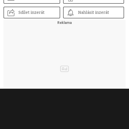
Sdílet inzerát
Nahlásit inzerát