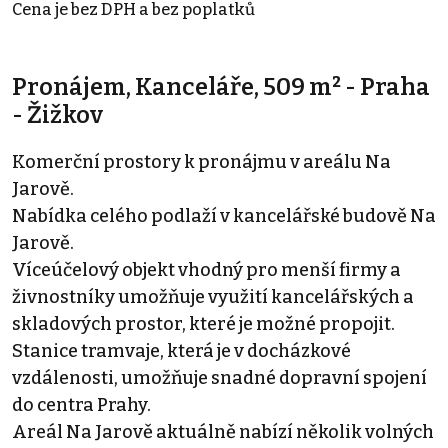
Cena je bez DPH a bez poplatků
Pronájem, Kanceláře, 509 m² - Praha
- Žižkov
Komerční prostory k pronájmu v areálu Na
Jarově.
Nabídka celého podlaží v kancelářské budově Na
Jarově.
Víceúčelový objekt vhodný pro menší firmy a
živnostníky umožňuje využití kancelářských a
skladových prostor, které je možné propojit.
Stanice tramvaje, která je v docházkové
vzdálenosti, umožňuje snadné dopravní spojení
do centra Prahy.
Areál Na Jarově aktuálně nabízí několik volných