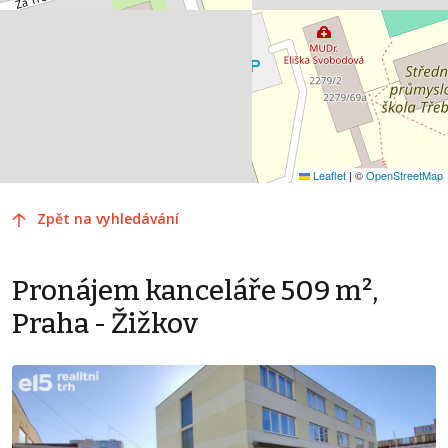
Leaflet
|
©
OpenStreetMap
Zpět na vyhledávání
Pronájem kanceláře 509 m²,
Praha - Žižkov