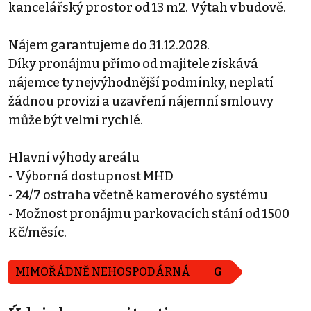
kancelářský prostor od 13 m2. Výtah v budově.
Nájem garantujeme do 31.12.2028.
Díky pronájmu přímo od majitele získává
nájemce ty nejvýhodnější podmínky, neplatí
žádnou provizi a uzavření nájemní smlouvy
může být velmi rychlé.
Hlavní výhody areálu
- Výborná dostupnost MHD
- 24/7 ostraha včetně kamerového systému
- Možnost pronájmu parkovacích stání od 1500
Kč/měsíc.
MIMOŘÁDNĚ NEHOSPODÁRNÁ
G