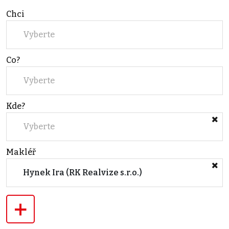
Chci
Vyberte
Co?
Vyberte
Kde?
Vyberte
Makléř
Hynek Ira (RK Realvize s.r.o.)
+