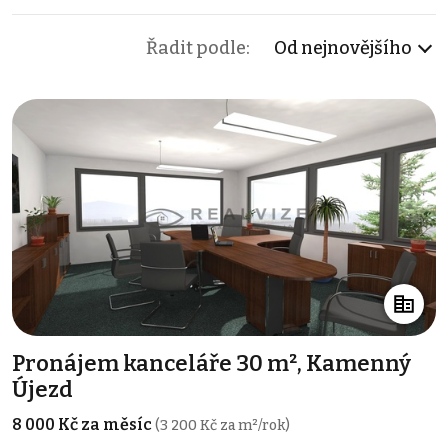
Řadit podle:
Od nejnovějšího
Pronájem kanceláře 30 m², Kamenný
Újezd
8 000 Kč za měsíc
(3 200 Kč za m²/rok)