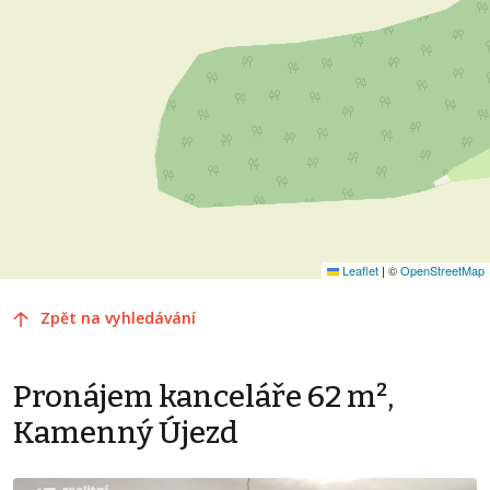
Leaflet
|
©
OpenStreetMap
Zpět na vyhledávání
Pronájem kanceláře 62 m²,
Kamenný Újezd