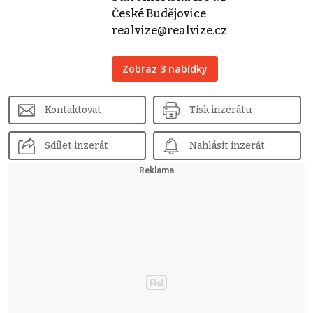
České Budějovice
realvize@realvize.cz
Zobraz 3 nabídky
Kontaktovat
Tisk inzerátu
Sdílet inzerát
Nahlásit inzerát