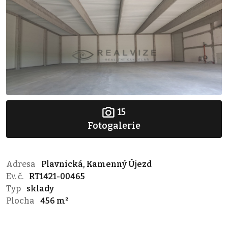
15
Fotogalerie
Adresa
Plavnická, Kamenný Újezd
Ev. č.
RT1421-00465
Typ
sklady
Plocha
456 m²