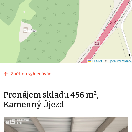
Leaflet
|
©
OpenStreetMap
Zpět na vyhledávání
Pronájem skladu 456 m²,
Kamenný Újezd