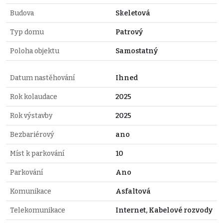
Budova
Skeletová
Typ domu
Patrový
Poloha objektu
Samostatný
Datum nastěhování
Ihned
Rok kolaudace
2025
Rok výstavby
2025
Bezbariérový
ano
Míst k parkování
10
Parkování
Ano
Komunikace
Asfaltová
Telekomunikace
Internet, Kabelové rozvody