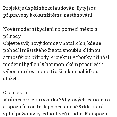
Projekt je úspěšně zkolaudován. Byty jsou
připraveny k okamžitému nastěhování.
Nové moderní bydlení na pomezí města a
přírody
Objevte svůj nový domov v Satalicích, kde se
pohodlí městského života snoubí s klidnou
atmosférou přírody. Projekt U Arborky přináší
moderní bydlení v harmonickém prostředí s
výbornou dostupností a širokou nabídkou
služeb.
O projektu
V rámci projektu vzniká 35 bytových jednotek o
dispozicích od 1+kk po prostorné 3+kk, které
splní požadavky jednotlivců i rodin. K dispozici