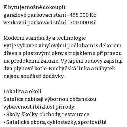
K bytu je možné dokoupit:
garážové parkovací stání - 495 000 Kč
venkovní parkovací stání - 300 000 Kč
Moderní standardy a technologie
Byt je vybaven vinylovými podlahami s dekorem
dřeva a plastovými okny s trojsklem s přípravou
na předokenní žaluzie. Vytápění budovy zajišťují
dva plynové kotle. Kuchyňská linka a nábytek
nejsou součástí dodávky.
Lokalita a okolí
Satalice nabízejí výbornou občanskou
vybavenost i blízkost přírody:
• Školy, školky, obchody, restaurace
• Satalická obora, cyklostezky, sportoviště