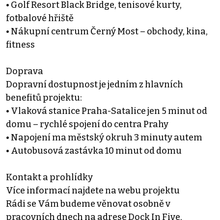
• Golf Resort Black Bridge, tenisové kurty,
fotbalové hřiště
• Nákupní centrum Černý Most – obchody, kina,
fitness
Doprava
Dopravní dostupnost je jedním z hlavních
benefitů projektu:
• Vlaková stanice Praha-Satalice jen 5 minut od
domu – rychlé spojení do centra Prahy
• Napojení ma městský okruh 3 minuty autem
• Autobusová zastávka 10 minut od domu
Kontakt a prohlídky
Více informací najdete na webu projektu
Rádi se Vám budeme věnovat osobně v
pracovních dnech na adrese Dock In Five,