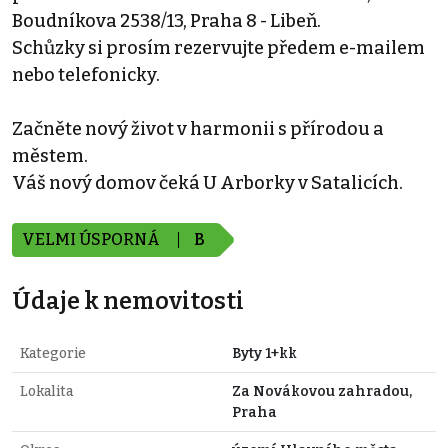
Boudníkova 2538/13, Praha 8 - Libeň.
Schůzky si prosím rezervujte předem e-mailem
nebo telefonicky.
Začněte nový život v harmonii s přírodou a
městem.
Váš nový domov čeká U Arborky v Satalicích.
VELMI ÚSPORNÁ
B
Údaje k nemovitosti
Kategorie
Byty 1+kk
Lokalita
Za Novákovou zahradou,
Praha