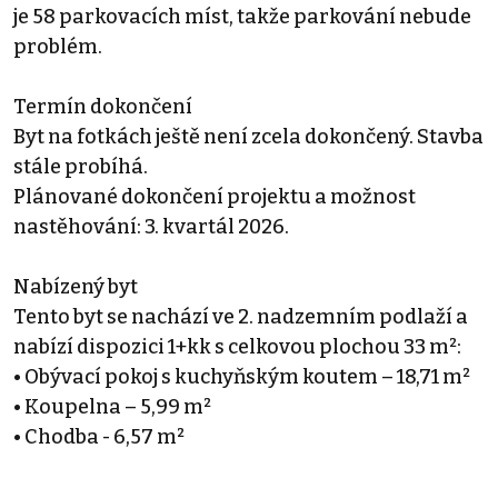
je 58 parkovacích míst, takže parkování nebude
problém.
Termín dokončení
Byt na fotkách ještě není zcela dokončený. Stavba
stále probíhá.
Plánované dokončení projektu a možnost
nastěhování: 3. kvartál 2026.
Nabízený byt
Tento byt se nachází ve 2. nadzemním podlaží a
nabízí dispozici 1+kk s celkovou plochou 33 m²:
• Obývací pokoj s kuchyňským koutem – 18,71 m²
• Koupelna – 5,99 m²
• Chodba - 6,57 m²