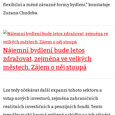
flexibilní a méně závazné formy bydlení," konstatuje
Zuzana Chudoba.
Nájemní bydlení bude letos
zdražovat, zejména ve velkých
městech. Zájem o něj stoupá
Lze tedy očekávat další expanzi tohoto sektoru a
vstup nových investorů, zejména zahraničních
realitních investičních a penzijních fondů. Tento
trend by mohl kromě zvýšené nabídky na trh přinést