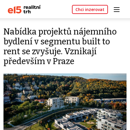
Chci inzerovat
Nabídka projektů nájemního
bydlení v segmentu built to
rent se zvyšuje. Vznikají
především v Praze