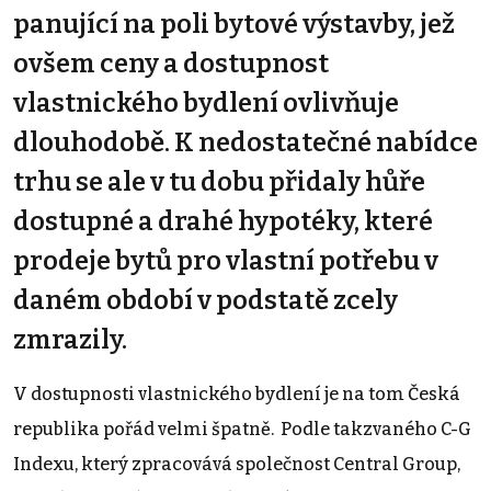
panující na poli bytové výstavby, jež
ovšem ceny a dostupnost
vlastnického bydlení ovlivňuje
dlouhodobě. K nedostatečné nabídce
trhu se ale v tu dobu přidaly hůře
dostupné a drahé hypotéky, které
prodeje bytů pro vlastní potřebu v
daném období v podstatě zcely
zmrazily.
V dostupnosti vlastnického bydlení je na tom Česká
republika pořád velmi špatně. Podle takzvaného C-G
Indexu, který zpracovává společnost Central Group,