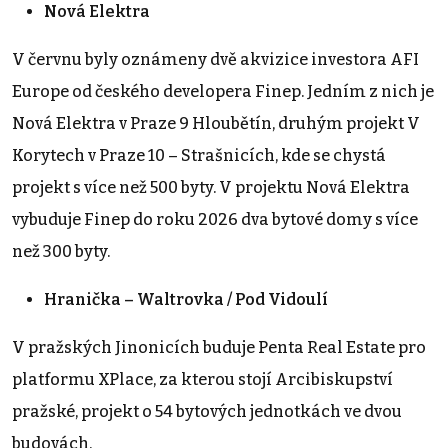
Nová Elektra
V červnu byly oznámeny dvě akvizice investora AFI
Europe od českého developera Finep. Jedním z nich je
Nová Elektra v Praze 9 Hloubětín, druhým projekt V
Korytech v Praze 10 – Strašnicích, kde se chystá
projekt s více než 500 byty. V projektu Nová Elektra
vybuduje Finep do roku 2026 dva bytové domy s více
než 300 byty.
Hranička – Waltrovka / Pod Vidoulí
V pražských Jinonicích buduje Penta Real Estate pro
platformu XPlace, za kterou stojí Arcibiskupství
pražské, projekt o 54 bytových jednotkách ve dvou
budovách.