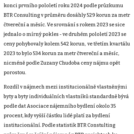
konci prvního pololetí roku 2024 podle průzkumu
BTR Consulting v průměru dosáhly 529 korun za metr
čtvereční a měsíc. Ve srovnání s rokem 2023 se sice
jednalo o mírný pokles - ve druhém pololetí 2023 se
ceny pohybovaly kolem 542 korun, ve třetím kvartálu
2023 to bylo 534 korun za metr čtvereční a měsíc,
nicméně podle Zuzany Chudoba ceny nájmu opět
porostou.
Rozdíl v nájmech mezi institucionálně vlastněnými
byty a byty individuálních vlastníků standardně bývá
podle dat Asociace nájemního bydlení okolo 35
procent, kdy vyšší částku lidé platí za bydlení
institucionální. Podle statistik BTR Constulting