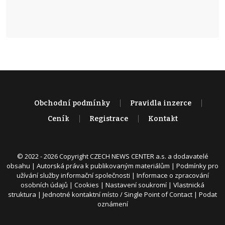
Obchodní podmínky
Pravidla inzerce
Ceník
Registrace
Kontakt
© 2022 - 2026 Copyright CZECH NEWS CENTER a.s. a dodavatelé
obsahu |
Autorská práva k publikovaným materiálům
|
Podmínky pro
užívání služby informační společnosti
|
Informace o zpracování
osobních údajů
|
Cookies
|
Nastavení soukromí
|
Vlastnická
struktura
|
Jednotné kontaktní místo / Single Point of Contact
|
Podat
oznámení