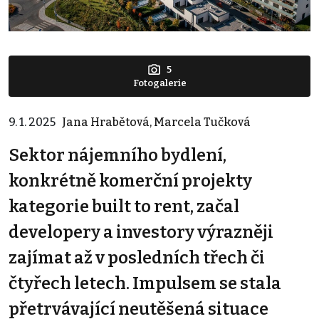
5
Fotogalerie
9. 1. 2025
Jana Hrabětová, Marcela Tučková
Sektor nájemního bydlení,
konkrétně komerční projekty
kategorie built to rent, začal
developery a investory výrazněji
zajímat až v posledních třech či
čtyřech letech. Impulsem se stala
přetrvávající neutěšená situace