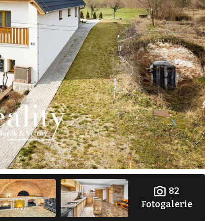
82
Fotogalerie