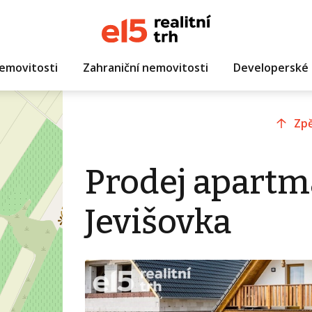
emovitosti
Zahraniční nemovitosti
Developerské 
Zpě
Prodej apartm
Jevišovka