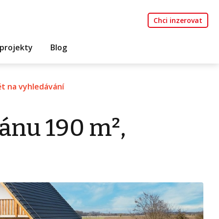
Chci inzerovat
projekty
Blog
t na vyhledávání
ánu 190 m²,