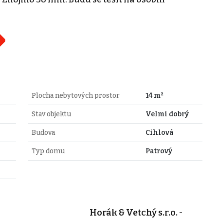
Plocha nebytových prostor
14 m²
Stav objektu
Velmi dobrý
Budova
Cihlová
Typ domu
Patrový
Horák & Vetchý s.r.o. -