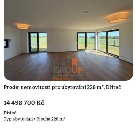
Prodej nemovitosti pro ubytování 228 m², Dříteč
14 498 700 Kč
Dříteč
Typ ubytování • Plocha 228 m²