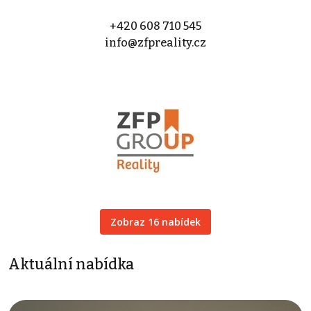
+420 608 710 545
info@zfpreality.cz
Zobraz 16 nabídek
Aktuální nabídka