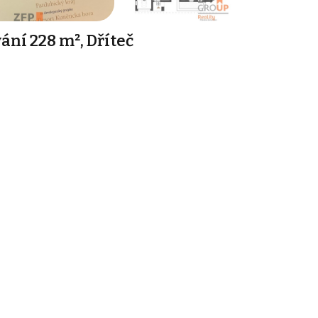
ání 228 m², Dříteč