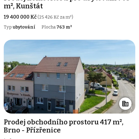
m², Kunštát
19 400 000 Kč
(25 426 Kč za m²)
Typ
ubytování
Plocha
763 m²
Prodej obchodního prostoru 417 m²,
Brno - Přízřenice