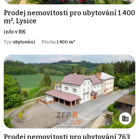
Prodej nemovitosti pro ubytování 1 400
m², Lysice
info v RK
Typ
ubytování
Plocha
1 400 m²
Prodej nemovitosti pro ubytování 763