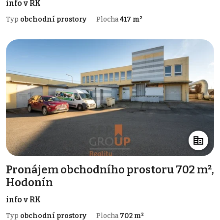
info v RK
Typ
obchodní prostory
Plocha
417 m²
Pronájem obchodního prostoru 702 m²,
Hodonín
info v RK
Typ
obchodní prostory
Plocha
702 m²