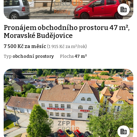
Pronájem obchodního prostoru 47 m²,
Moravské Budějovice
7 500 Kč za měsíc
(1 915 Kč za m²/rok)
Typ
obchodní prostory
Plocha
47 m²