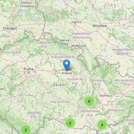
6
3
4
2