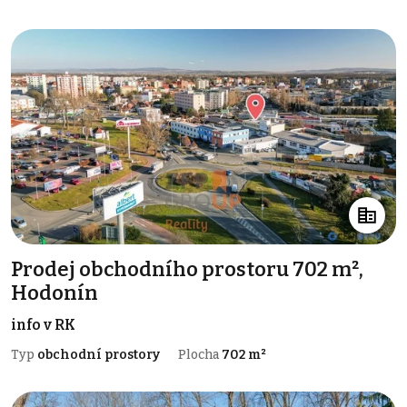
Prodej obchodního prostoru 702 m²,
Hodonín
info v RK
Typ
obchodní prostory
Plocha
702 m²