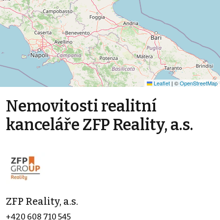
Leaflet
|
©
OpenStreetMap
Nemovitosti realitní
kanceláře ZFP Reality, a.s.
ZFP Reality, a.s.
+420 608 710 545