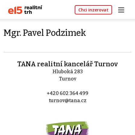
Chci inzerovat
Mgr. Pavel Podzimek
TANA realitní kancelář Turnov
Hluboká 283
Turnov
+420 602 364 499
turnov@tana.cz