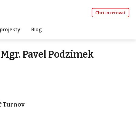
Chci inzerovat
projekty
Blog
Mgr. Pavel Podzimek
ř Turnov