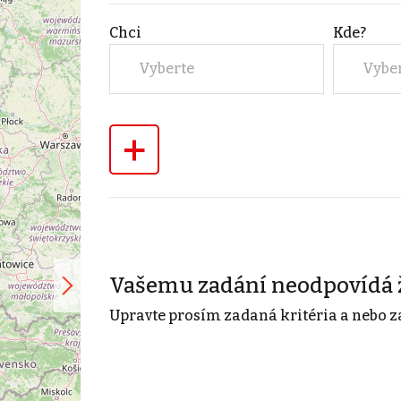
Chci
Kde?
Vyberte
Vybe
+
Vašemu zadání neodpovídá 
Upravte prosím zadaná kritéria a nebo z