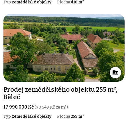
Typ
zemědělské objekty
Plocha
418 m²
Prodej zemědělského objektu 255 m²,
Běleč
17 990 000 Kč
(70 549 Kč za m²)
Typ
zemědělské objekty
Plocha
255 m²