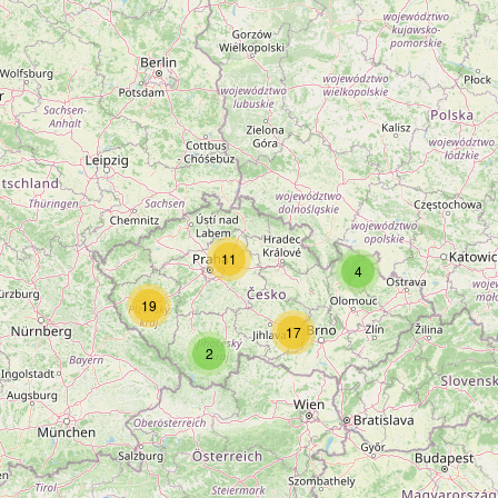
11
4
19
17
2