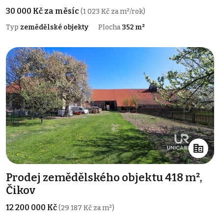
30 000 Kč za měsíc
(1 023 Kč za m²/rok)
Typ
zemědělské objekty
Plocha
352 m²
Prodej zemědělského objektu 418 m²,
Čikov
12 200 000 Kč
(29 187 Kč za m²)