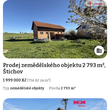
Prodej zemědělského objektu 2 793 m²,
Štichov
1 999 000 Kč
(716 Kč za m²)
Typ
zemědělské objekty
Plocha
2 793 m²