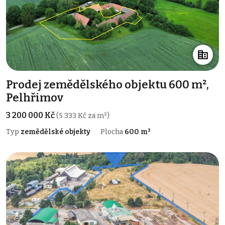
Prodej zemědělského objektu 600 m²,
Pelhřimov
3 200 000 Kč
(5 333 Kč za m²)
Typ
zemědělské objekty
Plocha
600 m²