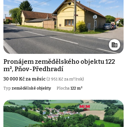
Pronájem zemědělského objektu 122
m², Pňov-Předhradí
30 000 Kč za měsíc
(2 951 Kč za m²/rok)
Typ
zemědělské objekty
Plocha
122 m²