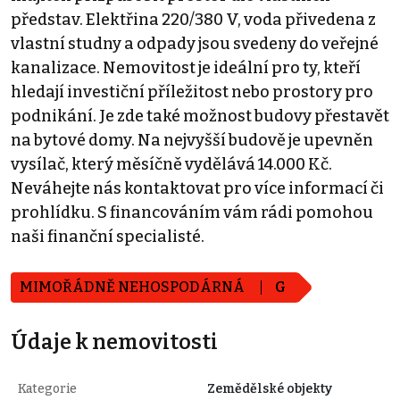
představ. Elektřina 220/380 V, voda přivedena z
vlastní studny a odpady jsou svedeny do veřejné
kanalizace. Nemovitost je ideální pro ty, kteří
hledají investiční příležitost nebo prostory pro
podnikání. Je zde také možnost budovy přestavět
na bytové domy. Na nejvyšší budově je upevněn
vysílač, který měsíčně vydělává 14.000 Kč.
Neváhejte nás kontaktovat pro více informací či
prohlídku. S financováním vám rádi pomohou
naši finanční specialisté.
MIMOŘÁDNĚ NEHOSPODÁRNÁ
G
Údaje k nemovitosti
Kategorie
Zemědělské objekty