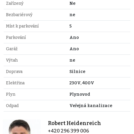
Zařízený
Ne
Bezbariérový
ne
Míst k parkování
5
Parkování
Ano
Garáž
Ano
Výtah
ne
Doprava
Silnice
Elektřina
230V, 400V
Plyn
Plynovod
Odpad
Veřejná kanalizace
Robert Heidenreich
+420 296 399 006