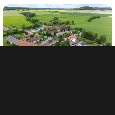
Prodej zemědělského objektu 88 m², Málkovice
6 200 000 Kč
Málkovice 20