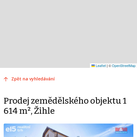
Leaflet
|
©
OpenStreetMap
Zpět na vyhledávání
Prodej zemědělského objektu 1
614 m², Žihle