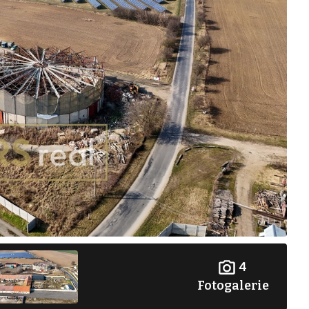
4
Fotogalerie