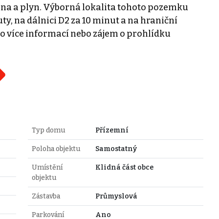
řina a plyn. Výborná lokalita tohoto pozemku
ty, na dálnici D2 za 10 minut a na hraniční
o více informací nebo zájem o prohlídku
Typ domu
Přízemní
Poloha objektu
Samostatný
Umístění
Klidná část obce
objektu
Zástavba
Průmyslová
Parkování
Ano