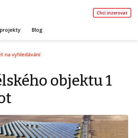
Chci inzerovat
projekty
Blog
t na vyhledávání
lského objektu 1
ot