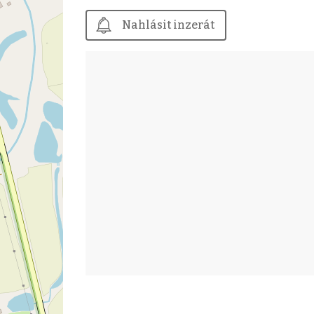
Nahlásit inzerát