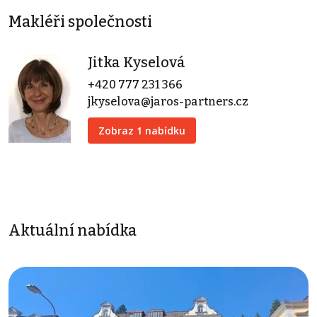
Makléři společnosti
Jitka Kyselová
+420 777 231 366
jkyselova@jaros-partners.cz
Zobraz 1 nabídku
Aktuální nabídka