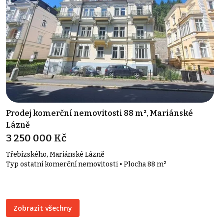
Prodej komerční nemovitosti 88 m², Mariánské
Lázně
3 250 000 Kč
Třebízského, Mariánské Lázně
Typ ostatní komerční nemovitosti • Plocha 88 m²
Zobrazit všechny