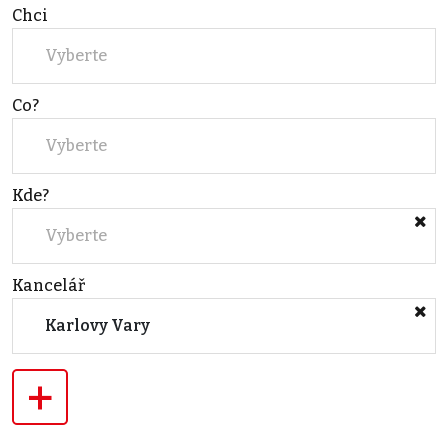
Chci
Vyberte
Co?
Vyberte
Kde?
Vyberte
Kancelář
Karlovy Vary
+