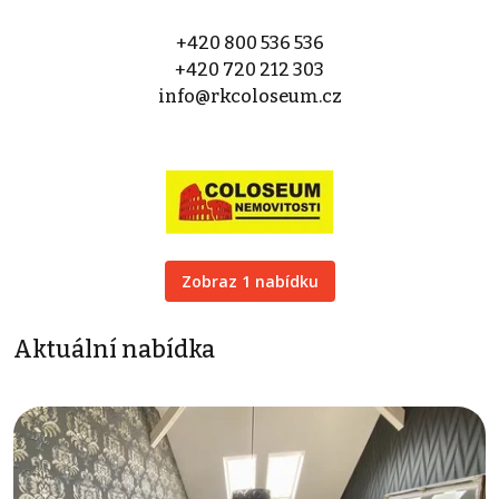
+420 800 536 536
+420 720 212 303
info@rkcoloseum.cz
Zobraz 1 nabídku
Aktuální nabídka