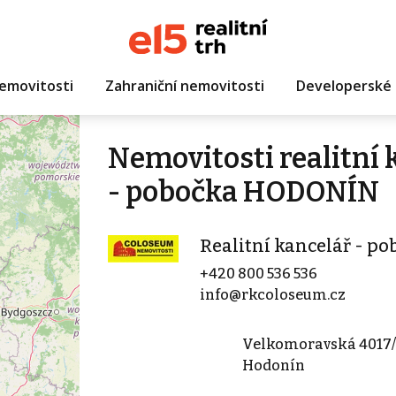
emovitosti
Zahraniční nemovitosti
Developerské 
Nemovitosti realitní 
- pobočka HODONÍN
Realitní kancelář - 
+420 800 536 536
info@rkcoloseum.cz
Velkomoravská 4017
Hodonín