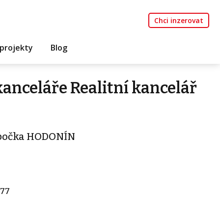
Chci inzerovat
projekty
Blog
kanceláře Realitní kancelář
pobočka HODONÍN
/77