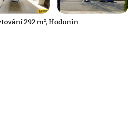
tování 292 m², Hodonín