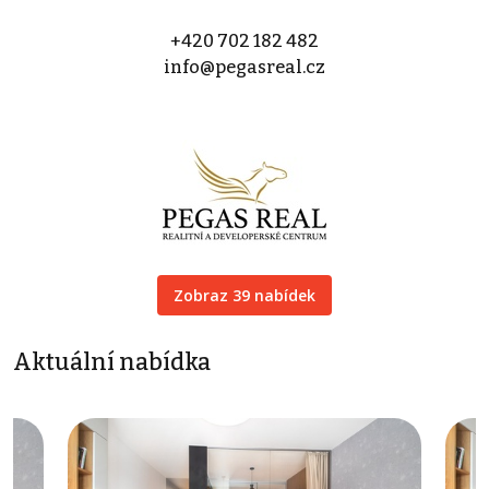
+420 702 182 482
info@pegasreal.cz
Zobraz 39 nabídek
Aktuální nabídka