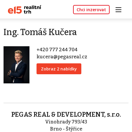
Chci inzerovat
Ing. Tomáš Kučera
+420 777 244 704
kucera@pegasreal.cz
Zobraz 2 nabídky
PEGAS REAL & DEVELOPMENT, s.r.o.
Vinohrady 793/43
Brno - Štýřice