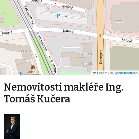
Leaflet
|
©
OpenStreetMap
Nemovitosti makléře Ing.
Tomáš Kučera